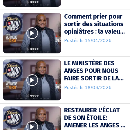
Comment prier pour
sortir des situations
opiniâtres : la valeur
de la consécration ! |
Postée le 15/04/2026
(pt1)
LE MINISTÈRE DES
ANGES POUR NOUS
FAIRE SORTIR DE LA
FOSSE
Postée le 18/03/2026
RESTAURER L'ÉCLAT
DE SON ÉTOILE:
AMENER LES ANGES À