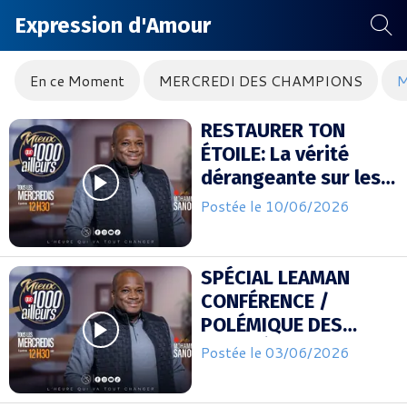
Expression d'Amour
En ce Moment
MERCREDI DES CHAMPIONS
M
RESTAURER TON
ÉTOILE: La vérité
dérangeante sur les
chrétiens qui
Postée le 10/06/2026
stagnent
SPÉCIAL LEAMAN
CONFÉRENCE /
POLÉMIQUE DES
PROPHÈTES VOYANTS
Postée le 03/06/2026