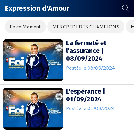
Expression d'Amour
En ce Moment
MERCREDI DES CHAMPIONS
M
La fermeté et
l'assurance |
08/09/2024
Postée le 08/09/2024
L'espérance |
01/09/2024
Postée le 01/09/2024