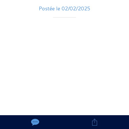
Postée le 02/02/2025